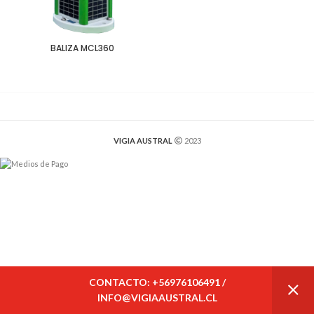
BALIZA MCL360
VIGIA AUSTRAL
2023
CONTACTO: +56976106491 /
INFO@VIGIAAUSTRAL.CL