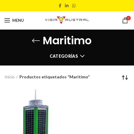
0
MENU
Maritimo
CATEGORÍAS
Inicio
Productos etiquetados “Maritimo”