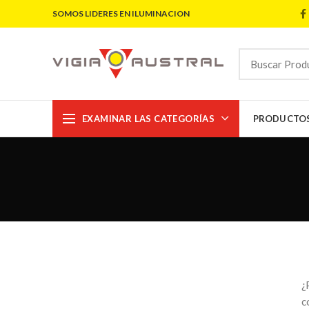
SOMOS LIDERES EN ILUMINACION
EXAMINAR LAS CATEGORÍAS
PRODUCTO
¿
c