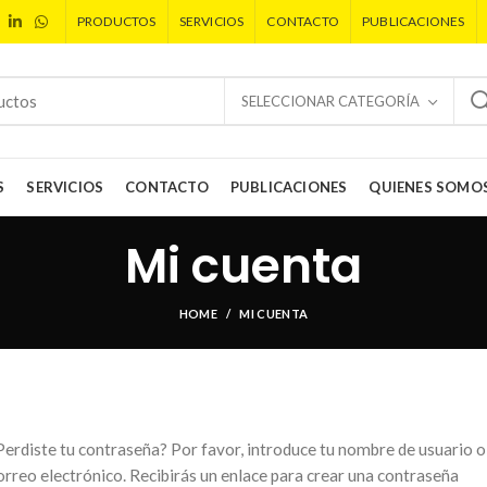
PRODUCTOS
SERVICIOS
CONTACTO
PUBLICACIONES
SELECCIONAR CATEGORÍA
S
SERVICIOS
CONTACTO
PUBLICACIONES
QUIENES SOMO
Mi cuenta
HOME
MI CUENTA
Perdiste tu contraseña? Por favor, introduce tu nombre de usuario o
orreo electrónico. Recibirás un enlace para crear una contraseña